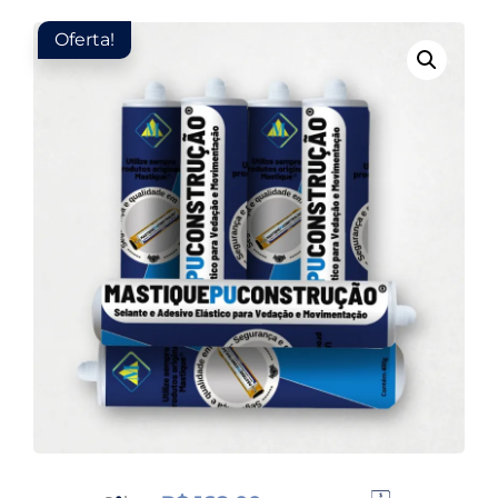
Oferta!