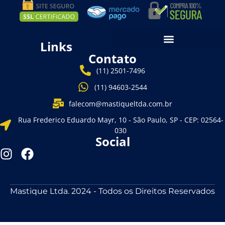
Links
Contato
(11) 2501-7496
(11) 94603-2544
falecom@mastiqueltda.com.br
Rua Frederico Eduardo Mayr, 10 - São Paulo, SP - CEP: 02564-
030
Social
Mastique Ltda. 2024 - Todos os Direitos Reservados