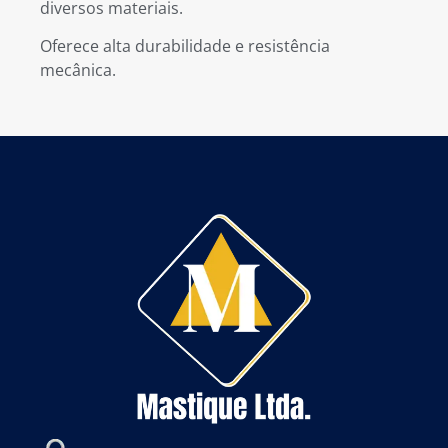
diversos materiais.
Oferece alta durabilidade e resistência
mecânica.