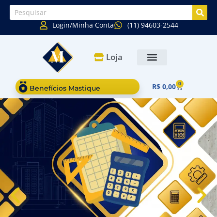
Login/Minha Conta
(11) 94603-2544
Loja
0
R$
0,00
Benefícios Mastique