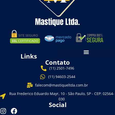
Links
Contato
(11) 2501-7496
(11) 94603-2544
falecom@mastiqueltda.com.br
Rua Frederico Eduardo Mayr, 10 - São Paulo, SP - CEP: 02564-
030
Social