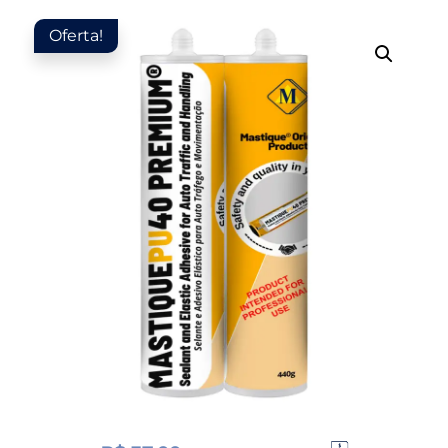
Oferta!