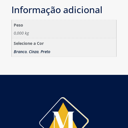
Informação adicional
Peso
0,000 kg
Selecione a Cor
Branco
,
Cinza
,
Preto