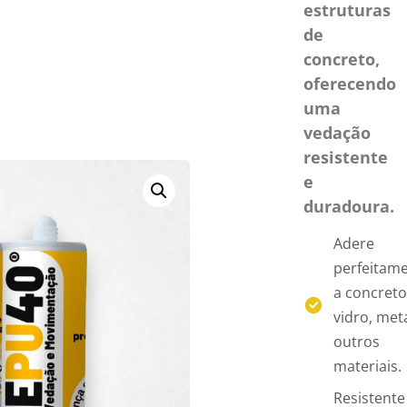
estruturas
de
concreto,
oferecendo
uma
vedação
resistente
e
duradoura.
Adere
perfeitam
a concreto
vidro, meta
outros
materiais.
Resistente