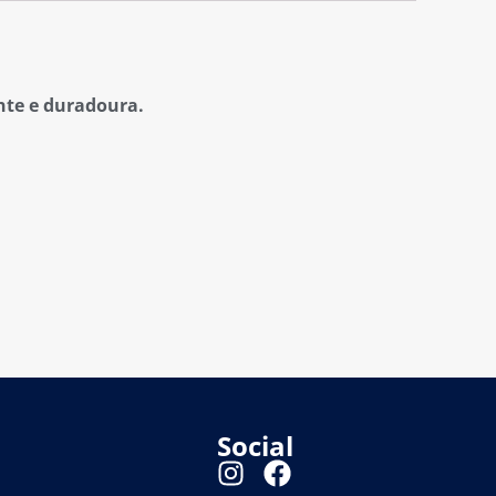
ente e duradoura.
Social