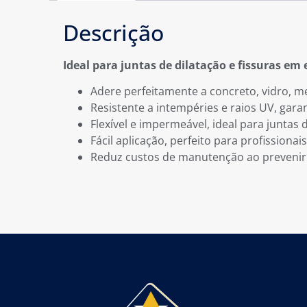
Descrição
Ideal para juntas de dilatação e fissuras e
Adere perfeitamente a concreto, vidro, me
Resistente a intempéries e raios UV, gara
Flexível e impermeável, ideal para juntas d
Fácil aplicação, perfeito para profissiona
Reduz custos de manutenção ao prevenir i