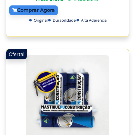
Comprar Agora
Original
Durabilidade
Alta Aderência
Oferta!