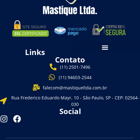
Links
Contato
(11) 2501-7496
(11) 94603-2544
falecom@mastiqueltda.com.br
Rua Frederico Eduardo Mayr, 10 - São Paulo, SP - CEP: 02564-
030
Social