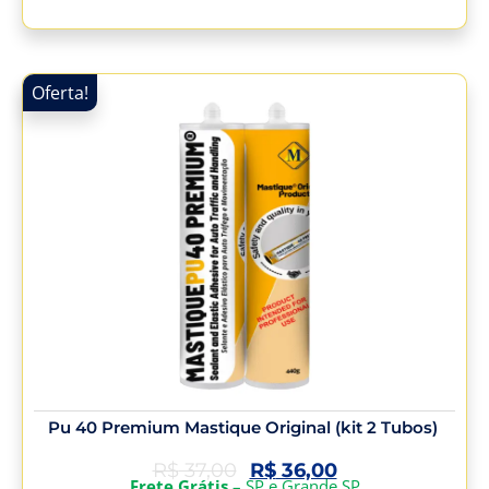
Oferta!
Pu 40 Premium Mastique Original (kit 2 Tubos)
R$
37,00
R$
36,00
Frete Grátis
– SP e Grande SP