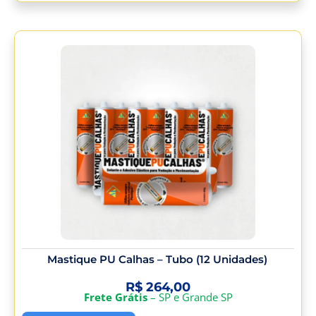
Mastique PU Calhas – Tubo (12 Unidades)
R$
264,00
Frete Grátis
– SP e Grande SP