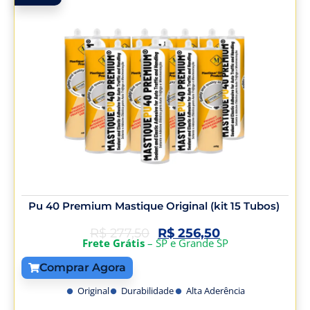
Pu 40 Premium Mastique Original (kit 15 Tubos)
R$
277,50
R$
256,50
Frete Grátis
– SP e Grande SP
Comprar Agora
Original
Durabilidade
Alta Aderência