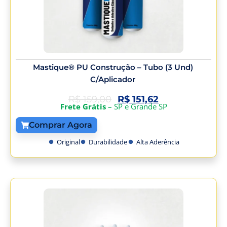
Mastique® PU Construção – Tubo (3 Und)
C/Aplicador
R$
159,00
R$
151,62
Frete Grátis
– SP e Grande SP
Comprar Agora
Original
Durabilidade
Alta Aderência