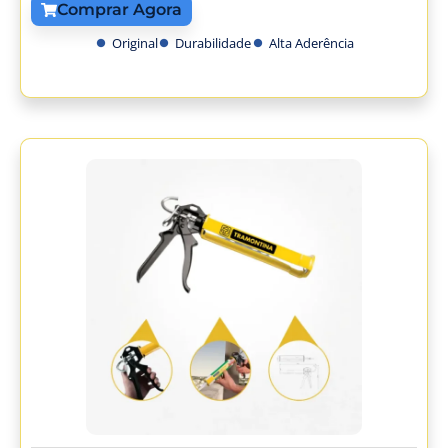
Comprar Agora
Original
Durabilidade
Alta Aderência