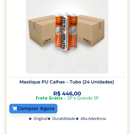
Mastique PU Calhas – Tubo (24 Unidades)
R$
446,00
Frete Grátis
– SP e Grande SP
Comprar Agora
Original
Durabilidade
Alta Aderência