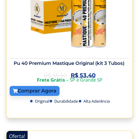
Pu 40 Premium Mastique Original (kit 3 Tubos)
R$
55,50
R$
53,40
Frete Grátis
– SP e Grande SP
Comprar Agora
Original
Durabilidade
Alta Aderência
Oferta!