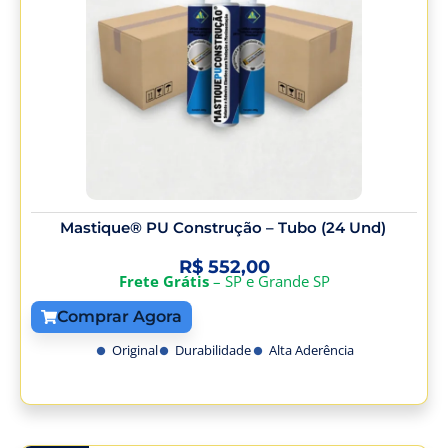
Mastique® PU Construção – Tubo (24 Und)
R$
552,00
Frete Grátis
– SP e Grande SP
Comprar Agora
Original
Durabilidade
Alta Aderência