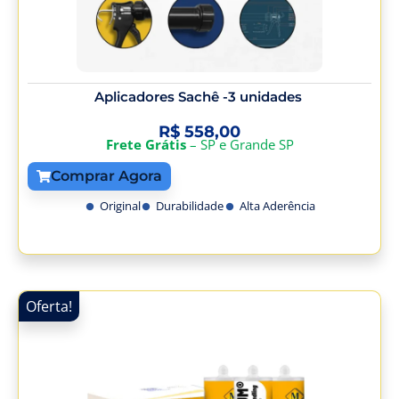
Aplicadores Sachê -3 unidades
R$
558,00
Frete Grátis
– SP e Grande SP
Comprar Agora
Original
Durabilidade
Alta Aderência
Oferta!