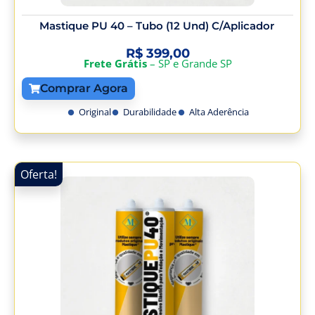
Mastique PU 40 – Tubo (12 Und) C/Aplicador
R$
399,00
Frete Grátis
– SP e Grande SP
Comprar Agora
Original
Durabilidade
Alta Aderência
Oferta!