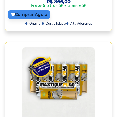
R$
866,00
Frete Grátis
– SP e Grande SP
Comprar Agora
Original
Durabilidade
Alta Aderência