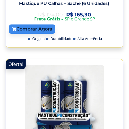
Mastique PU Calhas – Sachê (6 Unidades)
R$
174,00
R$
165,30
Frete Grátis
– SP e Grande SP
Comprar Agora
Original
Durabilidade
Alta Aderência
Oferta!