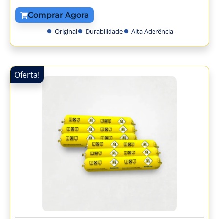
Comprar Agora
Original
Durabilidade
Alta Aderência
Oferta!