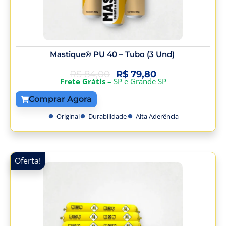
Mastique® PU 40 – Tubo (3 Und)
R$
84,00
R$
79,80
Frete Grátis
– SP e Grande SP
Comprar Agora
Original
Durabilidade
Alta Aderência
Oferta!