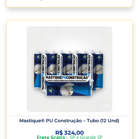
Mastique® PU Construção – Tubo (12 Und)
R$
324,00
Frete Grátis
– SP e Grande SP