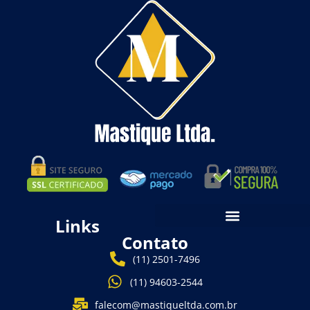
Links
Contato
(11) 2501-7496
(11) 94603-2544
falecom@mastiqueltda.com.br