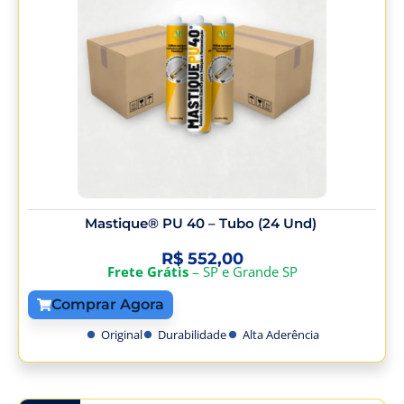
Mastique® PU 40 – Tubo (24 Und)
R$
552,00
Frete Grátis
– SP e Grande SP
Comprar Agora
Original
Durabilidade
Alta Aderência