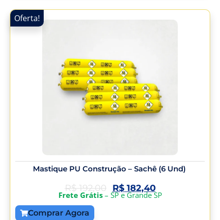
Oferta!
Mastique PU Construção – Sachê (6 Und)
R$
192,00
R$
182,40
Frete Grátis
– SP e Grande SP
Comprar Agora