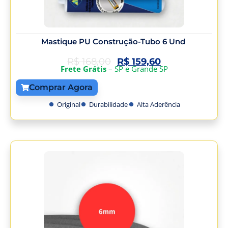
Mastique PU Construção-Tubo 6 Und
R$
168,00
R$
159,60
Frete Grátis
– SP e Grande SP
Comprar Agora
Original
Durabilidade
Alta Aderência